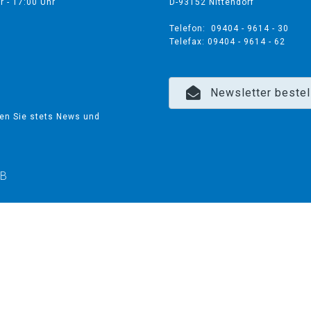
r - 17:00 Uhr
D-93152 Nittendorf
Telefon: 09404 - 9614 - 30
Telefax: 09404 - 9614 - 62
Newsletter bestel
ten Sie stets News und
B