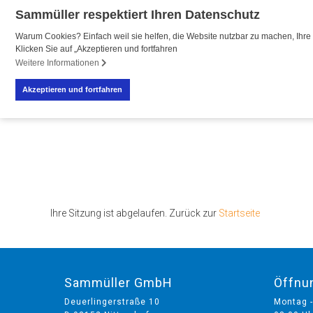
Sammüller respektiert Ihren Datenschutz
Warum Cookies? Einfach weil sie helfen, die Website nutzbar zu machen, Ihre 
Klicken Sie auf „Akzeptieren und fortfahren
R
Weitere Informationen
Akzeptieren und fortfahren
Ihre Sitzung ist abgelaufen. Zurück zur
Startseite
Sammüller GmbH
Öffnu
Deuerlingerstraße 10
Montag -