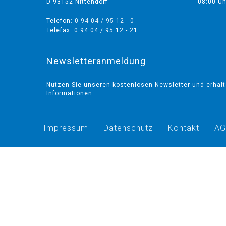
D-93152 Nittendorf
08:00 Uh
Telefon:
0 94 04 / 95 12 - 0
Telefax: 0 94 04 / 95 12 - 21
Newsletteranmeldung
Nutzen Sie unseren kostenlosen Newsletter und erhal
Informationen.
Impressum
Datenschutz
Kontakt
AG