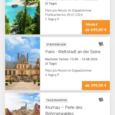
(5 Tage)
Preis pro Person im Doppelzimmer
Frühbucher bis 09.07.2026
5 Tage p.P.
749,00 €
ab 699,00 €
STÄDTEREISEN
Paris - Weltstadt an der Seine
Nächster Termin: 13.08. - 16.08.2026
(4 Tage)
Preis pro Person im Doppelzimmer
4 Tage p.P.
ab 399,00 €
TAGESFAHRTEN
Krumau – Perle des
Böhmerwaldes