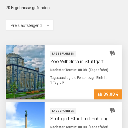
70
Ergebnisse gefunden
TAGESFAHRTEN
Zoo Wilhelma in Stuttgart
Nächster Termin: 08.08. (Tagesfahrt)
Tagesausflug pro Person zzgl. Eintritt
1 Tag p.P.
ab 39,00 €
TAGESFAHRTEN
Stuttgart Stadt mit Führung
Nächster Termin: 08.08. (Tagesfahrt)