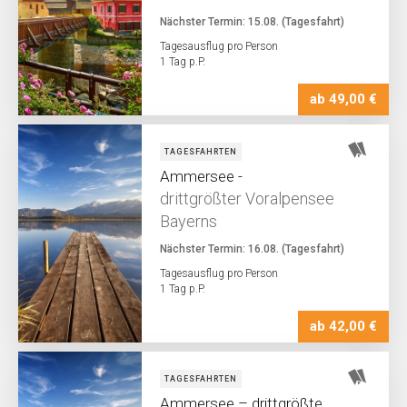
Nächster Termin: 15.08. (Tagesfahrt)
Tagesausflug pro Person
1 Tag p.P.
ab 49,00 €
TAGESFAHRTEN
Ammersee -
drittgrößter Voralpensee
Bayerns
Nächster Termin: 16.08. (Tagesfahrt)
Tagesausflug pro Person
1 Tag p.P.
ab 42,00 €
TAGESFAHRTEN
Ammersee – drittgrößte