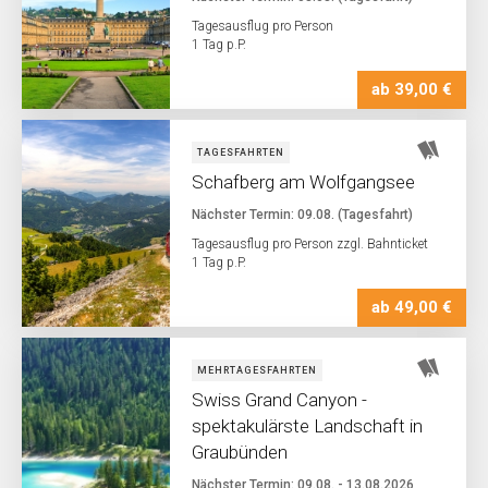
Tagesausflug pro Person
1 Tag p.P.
ab 39,00 €
TAGESFAHRTEN
Schafberg am Wolfgangsee
Nächster Termin: 09.08. (Tagesfahrt)
Tagesausflug pro Person zzgl. Bahnticket
1 Tag p.P.
ab 49,00 €
MEHRTAGESFAHRTEN
Swiss Grand Canyon -
spektakulärste Landschaft in
Graubünden
Nächster Termin: 09.08. - 13.08.2026