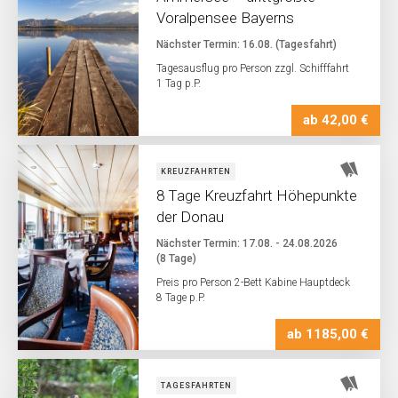
Voralpensee Bayerns
Nächster Termin: 16.08. (Tagesfahrt)
Tagesausflug pro Person zzgl. Schifffahrt
1 Tag p.P.
ab 42,00 €
KREUZFAHRTEN
8 Tage Kreuzfahrt Höhepunkte
der Donau
Nächster Termin: 17.08. - 24.08.2026
(8 Tage)
Preis pro Person 2-Bett Kabine Hauptdeck
8 Tage p.P.
ab 1185,00 €
TAGESFAHRTEN