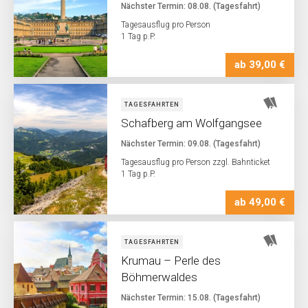
Nächster Termin: 08.08. (Tagesfahrt)
Tagesausflug pro Person
1 Tag p.P.
ab 39,00 €
TAGESFAHRTEN
Schafberg am Wolfgangsee
Nächster Termin: 09.08. (Tagesfahrt)
Tagesausflug pro Person zzgl. Bahnticket
1 Tag p.P.
ab 49,00 €
TAGESFAHRTEN
Krumau – Perle des
Böhmerwaldes
Nächster Termin: 15.08. (Tagesfahrt)