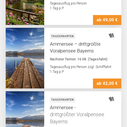
Tagesausflug pro Person
1 Tag p.P.
ab 49,00 €
TAGESFAHRTEN
Ammersee – drittgrößte
Voralpensee Bayerns
Nächster Termin: 16.08. (Tagesfahrt)
Tagesausflug pro Person zzgl. Schifffahrt
1 Tag p.P.
ab 42,00 €
TAGESFAHRTEN
Ammersee -
drittgrößter Voralpensee
Bayerns