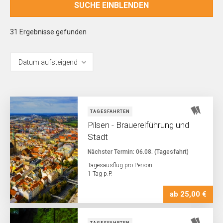
SUCHE
EINBLENDEN
31
Ergebnisse gefunden
TAGESFAHRTEN
Pilsen - Brauereiführung und
Stadt
Nächster Termin: 06.08. (Tagesfahrt)
Tagesausflug pro Person
1 Tag p.P.
ab 25,00 €