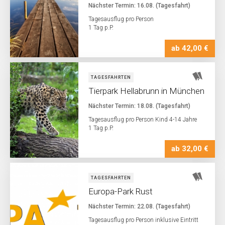
Nächster Termin: 16.08. (Tagesfahrt)
Tagesausflug pro Person
1 Tag p.P.
ab 42,00 €
TAGESFAHRTEN
Tierpark Hellabrunn in München
Nächster Termin: 18.08. (Tagesfahrt)
Tagesausflug pro Person Kind 4-14 Jahre
1 Tag p.P.
ab 32,00 €
TAGESFAHRTEN
Europa-Park Rust
Nächster Termin: 22.08. (Tagesfahrt)
Tagesausflug pro Person inklusive Eintritt