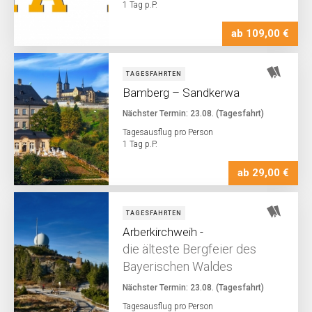
1 Tag p.P.
ab 109,00 €
TAGESFAHRTEN
Bamberg – Sandkerwa
Nächster Termin: 23.08. (Tagesfahrt)
Tagesausflug pro Person
1 Tag p.P.
ab 29,00 €
TAGESFAHRTEN
Arberkirchweih -
die älteste Bergfeier des
Bayerischen Waldes
Nächster Termin: 23.08. (Tagesfahrt)
Tagesausflug pro Person