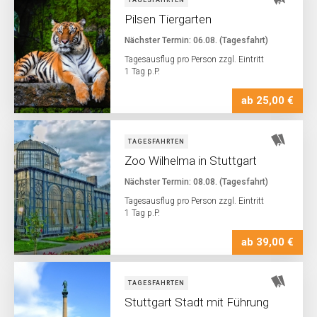
TAGESFAHRTEN
Pilsen Tiergarten
Nächster Termin: 06.08. (Tagesfahrt)
Tagesausflug pro Person zzgl. Eintritt
1 Tag p.P.
ab 25,00 €
TAGESFAHRTEN
Zoo Wilhelma in Stuttgart
Nächster Termin: 08.08. (Tagesfahrt)
Tagesausflug pro Person zzgl. Eintritt
1 Tag p.P.
ab 39,00 €
TAGESFAHRTEN
Stuttgart Stadt mit Führung