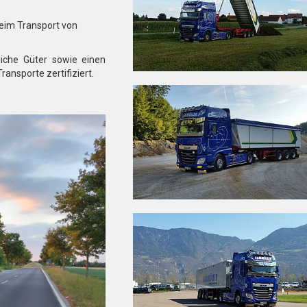
beim Transport von
liche Güter sowie einen
ansporte zertifiziert.