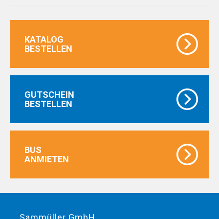
KATALOG
BESTELLEN
GUTSCHEIN
BESTELLEN
BUS
ANMIETEN
Sammüller GmbH