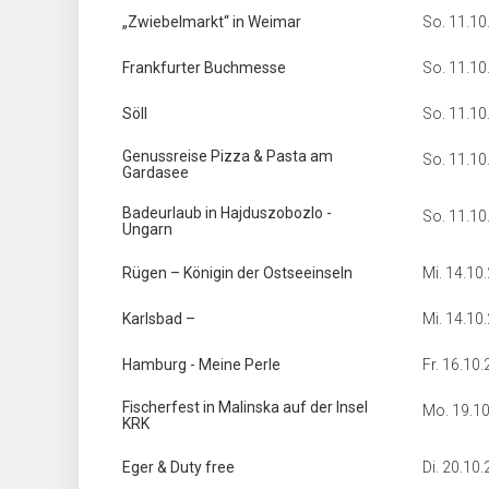
„Zwiebelmarkt“ in Weimar
So. 11.10
Frankfurter Buchmesse
So. 11.10
Söll
So. 11.10
Genussreise Pizza & Pasta am
So. 11.10
Gardasee
Badeurlaub in Hajduszobozlo -
So. 11.10
Ungarn
Rügen – Königin der Ostseeinseln
Mi. 14.10
Karlsbad –
Mi. 14.10
Hamburg - Meine Perle
Fr. 16.10
Fischerfest in Malinska auf der Insel
Mo. 19.1
KRK
Eger & Duty free
Di. 20.10