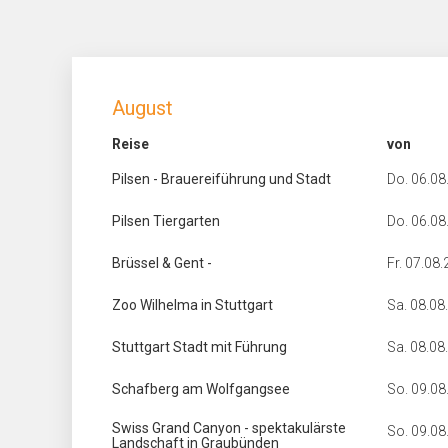
August
Reise
von
Pilsen - Brauereiführung und Stadt
Do. 06.08
Pilsen Tiergarten
Do. 06.08
Brüssel & Gent -
Fr. 07.08
Zoo Wilhelma in Stuttgart
Sa. 08.08
Stuttgart Stadt mit Führung
Sa. 08.08
Schafberg am Wolfgangsee
So. 09.08
Swiss Grand Canyon - spektakulärste
So. 09.08
Landschaft in Graubünden