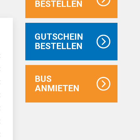
BESTELLEN
GUTSCHEIN
BESTELLEN
s
€
€
BUS
€
ANMIETEN
€
€
€
€