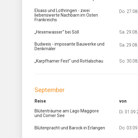
Elsass und Lothringen - zwei
Do. 27.08
liebenswerte Nachbarn im Osten
Frankreichs
„Hexenwasser“ bei Söll
Sa. 29.08
Budweis - imposante Bauwerke und
Sa. 29.08
Denkmäler
„Karpfhamer Fest“ und Rottalschau
So. 30.08
September
Reise
von
Blütenträume am Lago Maggiore
Di. 01.09
und Comer See
Blütenpracht und Barock in Erlangen
Do. 03.09