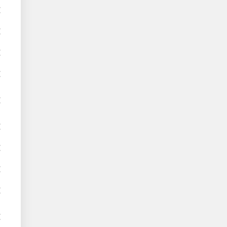
€
€
€
€
€
€
€
€
€
€