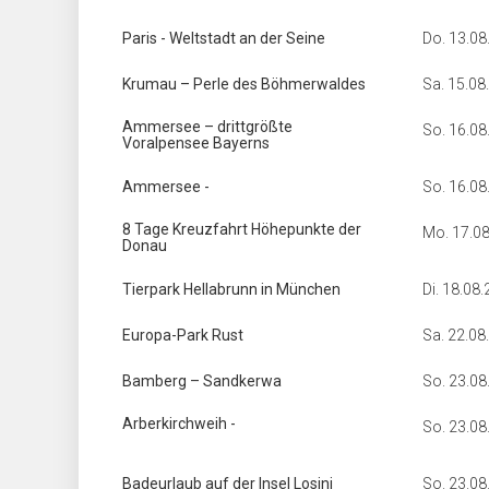
Paris - Weltstadt an der Seine
Do. 13.08
Krumau – Perle des Böhmerwaldes
Sa. 15.08
Ammersee – drittgrößte
So. 16.08
Voralpensee Bayerns
Ammersee -
So. 16.08
8 Tage Kreuzfahrt Höhepunkte der
Mo. 17.0
Donau
Tierpark Hellabrunn in München
Di. 18.08
Europa-Park Rust
Sa. 22.08
Bamberg – Sandkerwa
So. 23.08
Arberkirchweih -
So. 23.08
Badeurlaub auf der Insel Losinj
So. 23.08