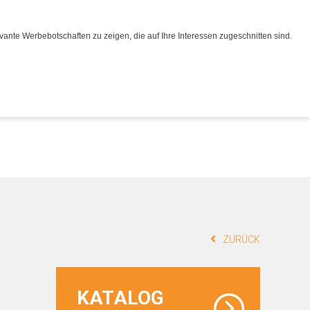
Merkliste
Merkliste
ante Werbebotschaften zu zeigen, die auf Ihre Interessen zugeschnitten sind.
0
0
Werkstatt
Werkstatt
Service
Service
Kontakt
Kontakt
ZURÜCK
KATALOG