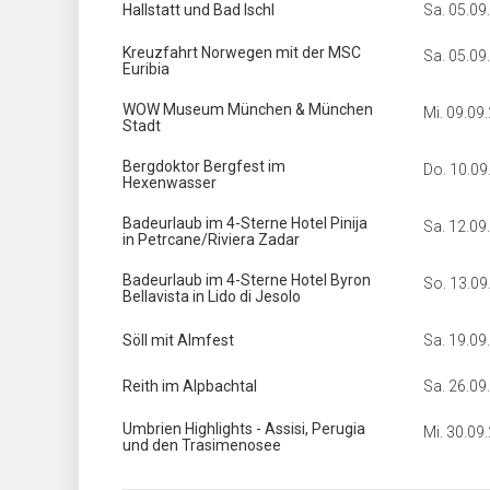
Hallstatt und Bad Ischl
Sa. 05.09
Kreuzfahrt Norwegen mit der MSC
Sa. 05.09
Euribia
WOW Museum München & München
Mi. 09.09
Stadt
Bergdoktor Bergfest im
Do. 10.09
Hexenwasser
Badeurlaub im 4-Sterne Hotel Pinija
Sa. 12.09
in Petrcane/Riviera Zadar
Badeurlaub im 4-Sterne Hotel Byron
So. 13.09
Bellavista in Lido di Jesolo
Söll mit Almfest
Sa. 19.09
Reith im Alpbachtal
Sa. 26.09
Umbrien Highlights - Assisi, Perugia
Mi. 30.09
und den Trasimenosee