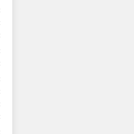
€
€
€
€
€
€
€
€
€
€