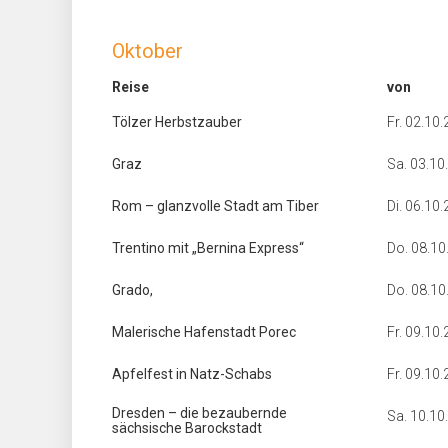
Oktober
Reise
von
Tölzer Herbstzauber
Fr. 02.10
Graz
Sa. 03.10
Rom – glanzvolle Stadt am Tiber
Di. 06.10
Trentino mit „Bernina Express“
Do. 08.10
Grado,
Do. 08.10
Malerische Hafenstadt Porec
Fr. 09.10
Apfelfest in Natz-Schabs
Fr. 09.10
Dresden – die bezaubernde
Sa. 10.10
sächsische Barockstadt