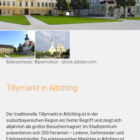
Bildnachweis: ©pwmotion - stock.adobe.com
Tillymarkt in Altötting
Der traditionelle Tillymarkt in Altötting ist in der
südostbayerischen Region ein fester Begriff und zeigt sich
alljährlich als großer Besuchermagnet. Im Stadtzentrum
präsentieren sich 200 Fieranten – Lederer, Seifensieder und
Edelsteinhändler. Ein erlebnisreicher Markttag in Altötting ist