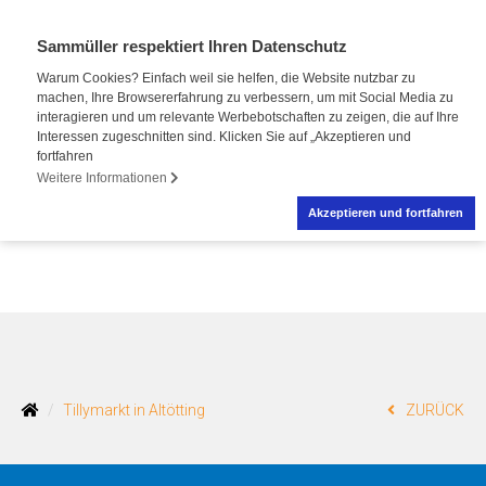
Sammüller respektiert Ihren Datenschutz
Warum Cookies? Einfach weil sie helfen, die Website nutzbar zu
machen, Ihre Browsererfahrung zu verbessern, um mit Social Media zu
interagieren und um relevante Werbebotschaften zu zeigen, die auf Ihre
Interessen zugeschnitten sind. Klicken Sie auf „Akzeptieren und
fortfahren
Weitere Informationen
Akzeptieren und fortfahren
Tillymarkt in Altötting
ZURÜCK