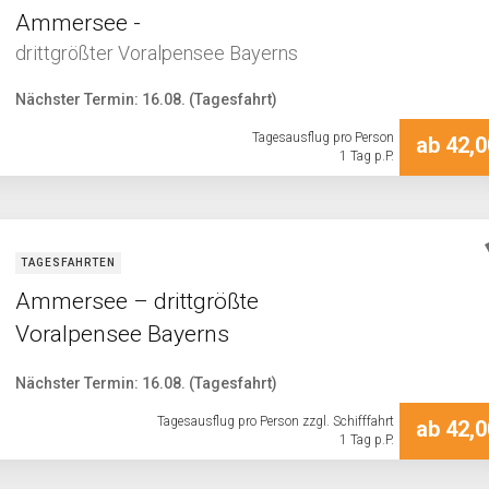
Ammersee -
drittgrößter Voralpensee Bayerns
Nächster Termin: 16.08. (Tagesfahrt)
Tagesausflug pro Person
ab 42,0
1 Tag p.P.
TAGESFAHRTEN
Ammersee – drittgrößte
Voralpensee Bayerns
Nächster Termin: 16.08. (Tagesfahrt)
Tagesausflug pro Person zzgl. Schifffahrt
ab 42,0
1 Tag p.P.