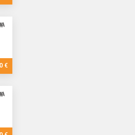
0 €
0 €