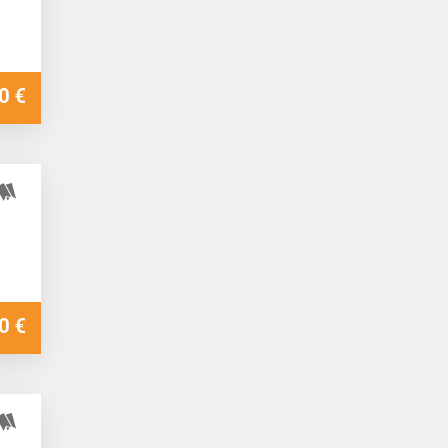
0 €
0 €