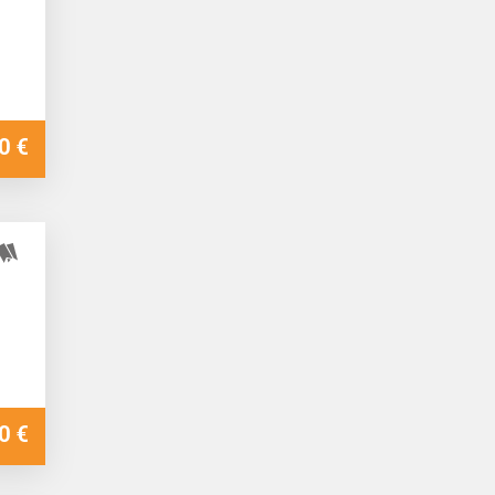
0 €
0 €