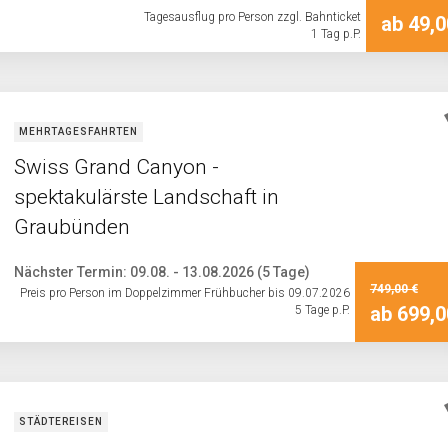
Tagesausflug pro Person zzgl. Bahnticket
ab 49,0
1 Tag p.P.
MEHRTAGESFAHRTEN
Swiss Grand Canyon -
spektakulärste Landschaft in
Graubünden
Nächster Termin: 09.08. - 13.08.2026 (5 Tage)
749,00 €
Preis pro Person im Doppelzimmer Frühbucher bis 09.07.2026
ab 699,0
5 Tage p.P.
STÄDTEREISEN