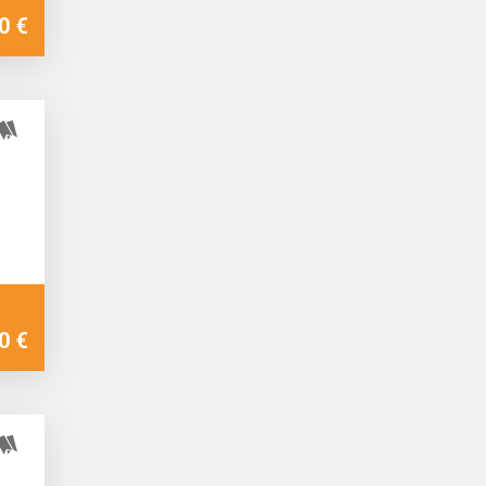
0 €
0 €