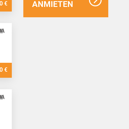
ANMIETEN
0 €
0 €