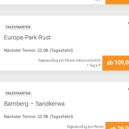
TAGESFAHRTEN
Europa-Park Rust
Nächster Termin: 22.08. (Tagesfahrt)
Tagesausflug pro Person inklusive Eintritt
ab 109,0
1 Tag p.P.
TAGESFAHRTEN
Bamberg – Sandkerwa
Nächster Termin: 23.08. (Tagesfahrt)
Tagesausflug pro Person
ab 29,0