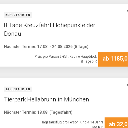
KREUZFAHRTEN
8 Tage Kreuzfahrt Höhepunkte der
Donau
Nächster Termin: 17.08. - 24.08.2026 (8 Tage)
Preis pro Person 2-Bett Kabine Hauptdeck
ab 1185,0
8 Tage p.P.
TAGESFAHRTEN
Tierpark Hellabrunn in München
Nächster Termin: 18.08. (Tagesfahrt)
Tagesausflug pro Person Kind 4-14 Jahre
ab 32,0
1 Tag p.P.