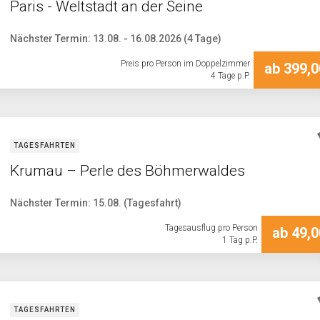
Paris - Weltstadt an der Seine
Nächster Termin: 13.08. - 16.08.2026 (4 Tage)
Preis pro Person im Doppelzimmer
ab 399,0
4 Tage p.P.
TAGESFAHRTEN
Krumau – Perle des Böhmerwaldes
Nächster Termin: 15.08. (Tagesfahrt)
Tagesausflug pro Person
ab 49,0
1 Tag p.P.
TAGESFAHRTEN