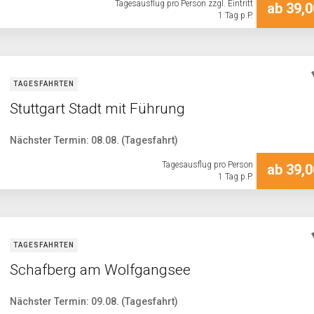
Tagesausflug pro Person zzgl. Eintritt
ab 39,0
1 Tag p.P.
TAGESFAHRTEN
Stuttgart Stadt mit Führung
Nächster Termin: 08.08. (Tagesfahrt)
Tagesausflug pro Person
ab 39,0
1 Tag p.P.
TAGESFAHRTEN
Schafberg am Wolfgangsee
Nächster Termin: 09.08. (Tagesfahrt)