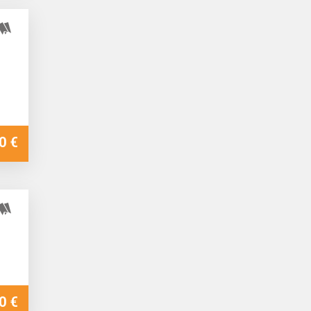
0 €
0 €